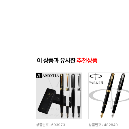
이 상품과 유사한
추천상품
상품번호 : 693973
상품번호 : 482840