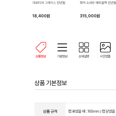
아모티아 그레이스 만년필
파카 소네트 매트블랙 만년
18,400원
315,000원
상품정보
기본정보
상세설명
시안샘플
상품 기본정보
상품 규격
캡 꽂았을 때 : 165mm / 캡 닫았을 