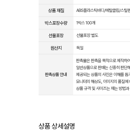
상품 재질
ABS플라스틱바디/메탈클립/스틸
박스포장수량
1박스 100개
선물포장
선물포장 별도
원산지
독일
판촉물은 판촉을 목적으로 제작하여
일반상품으로 판매는 신중히 판단해
판촉상품 안내
제공되는 상품의 사진은 이해를 
모니터의 해상도, 이미지의 품질에 
상품 규격 및 사이즈는 재는 방법과
상품 상세설명