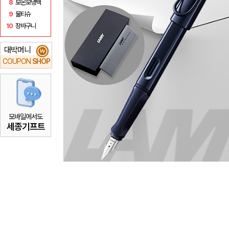
8
보온보냉백
9
물티슈
10
장바구니
대박머니
₩
COUPON
SHOP
모바일에서도
세종기프트