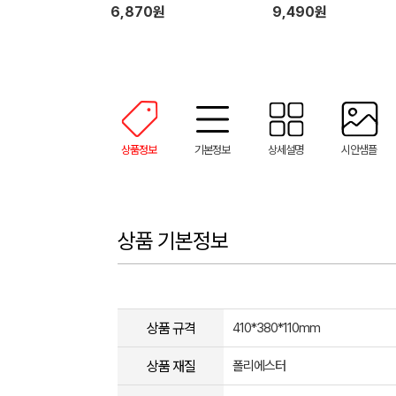
6,870원
9,490원
상품정보
기본정보
상세설명
시안샘플
상품 기본정보
상품 규격
410*380*110mm
상품 재질
폴리에스터