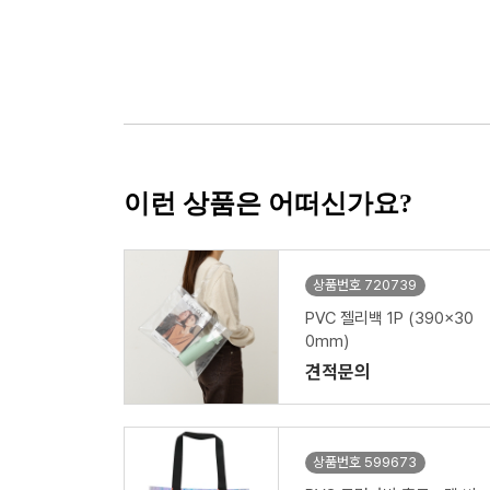
이런 상품은 어떠신가요?
상품번호 720739
PVC 젤리백 1P (390x30
0mm)
견적문의
상품번호 599673