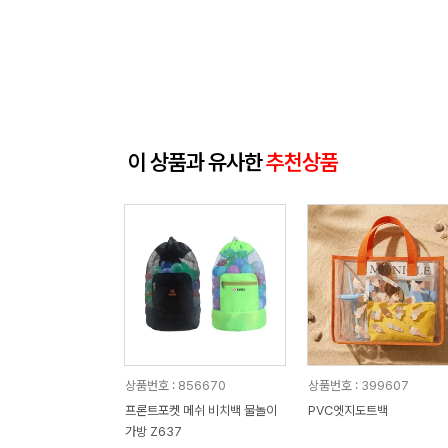
이 상품과 유사한
추천상품
상품번호 : 856670
상품번호 : 399607
프론트포켓 메쉬 비치백 물놀이
PVC엣지도트백
가방 Z637