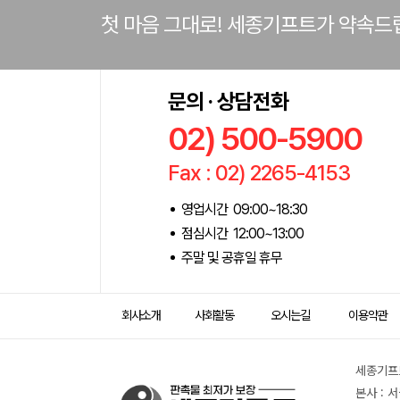
첫 마음 그대로! 세종기프트가 약속드
문의 · 상담전화
02) 500-5900
Fax : 02) 2265-4153
영업시간 09:00~18:30
점심시간 12:00~13:00
주말 및 공휴일 휴무
회사소개
사회활동
오시는길
이용약관
세종기프트
본사 : 