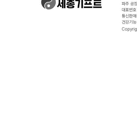
파주 공장
대표번호 :
통신판매신
건강기능식
Copyrig