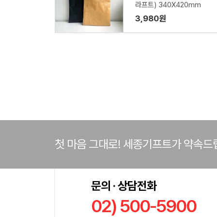
라프트) 340X420mm
3,980원
첫 마음 그대로! 세종기프트가 약속드
문의 · 상담전화
02) 500-5900