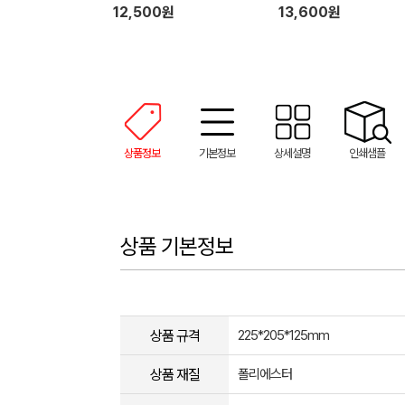
12,500원
13,600원
상품정보
기본정보
상세설명
인쇄샘플
상품 기본정보
상품 규격
225*205*125mm
상품 재질
폴리에스터