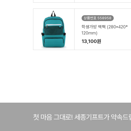
상품번호 558958
학생가방 백팩 (280*420*
120mm)
13,100원
첫 마음 그대로! 세종기프트가 약속드