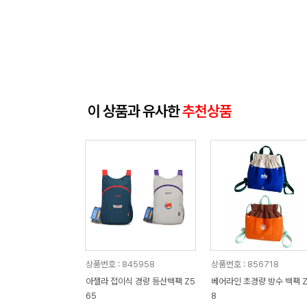
이 상품과 유사한
추천상품
상품번호 : 845958
상품번호 : 856718
아젤라 접이식 경량 등산백팩 Z5
베어라인 초경량 방수 백팩 Z
65
8