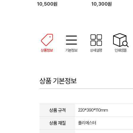
10,500원
10,300원
상품정보
기본정보
상세설명
인쇄샘플
상품 기본정보
상품 규격
220*390*110mm
상품 재질
폴리에스터