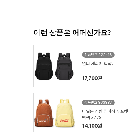
이런 상품은 어떠신가요?
상품번호 822416
멀티 캐리어 백팩2
17,700원
상품번호 863887
나일론 경량 접이식 투포켓
백팩 Z778
14,100원