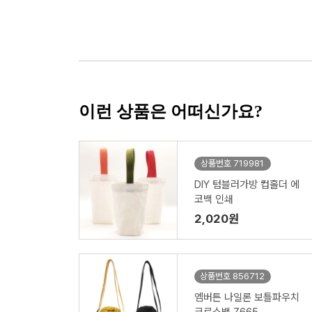
이런 상품은 어떠신가요?
상품번호 719981
DIY 텀블러가방 컵홀더 에
코백 인쇄
2,020원
상품번호 856712
엠버튼 나일론 보틀파우치