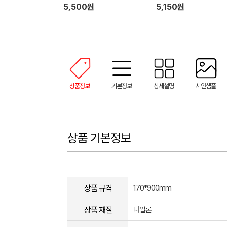
우치 (박스제작가능)
5,500원
5,150원
상품정보
기본정보
상세설명
시안샘플
상품 기본정보
상품 규격
170*900mm
상품 재질
나일론