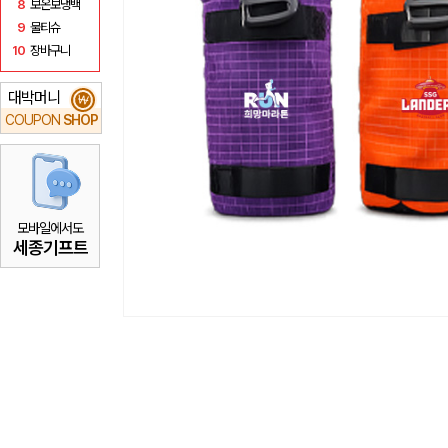
8
보온보냉백
9
물티슈
10
장바구니
대박머니
₩
COUPON
SHOP
모바일에서도
세종기프트