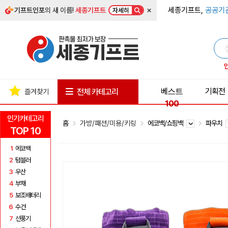
×
세종기프트,
공공기
기프트인포
의 새 이름!
세종기프트
자세히
베스트
기획전
전체 카테고리
즐겨찾기
100
인기카테고리
홈
가방/패션/미용/키링
에코백/쇼핑백
파우치
TOP 10
1
에코백
2
텀블러
3
우산
4
부채
5
보조배터리
6
수건
7
선풍기