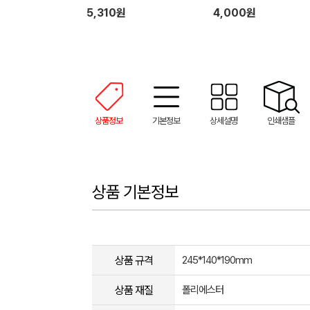
5,310원
4,000원
상품정보
기본정보
상세설명
인쇄샘플
상품 기본정보
상품 규격
245*140*190mm
상품 재질
폴리에스터