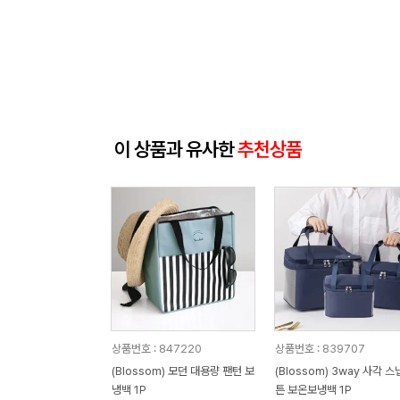
이 상품과 유사한
추천상품
상품번호 : 847220
상품번호 : 839707
(Blossom) 모던 대용량 팬턴 보
(Blossom) 3way 사각 
냉백 1P
튼 보온보냉백 1P