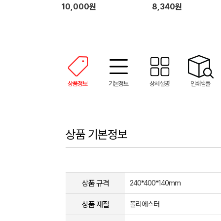
10,000원
8,340원
상품정보
기본정보
상세설명
인쇄샘플
상품 기본정보
상품 규격
240*400*140mm
상품 재질
폴리에스터