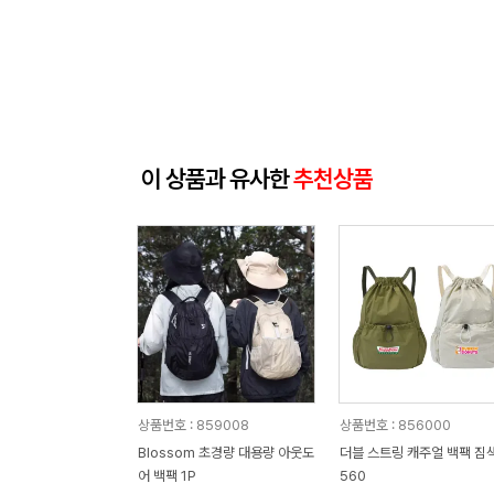
이 상품과 유사한
추천상품
상품번호 : 859008
상품번호 : 856000
Blossom 초경량 대용량 아웃도
더블 스트링 캐주얼 백팩 짐색
어 백팩 1P
560