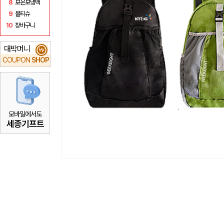
8
보온보냉백
9
물티슈
10
장바구니
대박머니
₩
COUPON
SHOP
모바일에서도
세종기프트