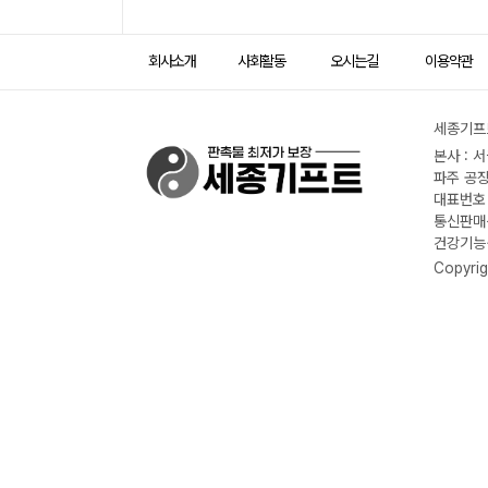
회사소개
사회활동
오시는길
이용약관
세종기프트
본사 : 
파주 공장
대표번호 :
통신판매신
건강기능식
Copyrig