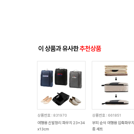
이 상품과 유사한
추천상품
상품번호 : 831970
상품번호 : 661851
여행용 신발정리 파우치 23x34
부피 순삭 여행용 압축파우치
x13cm
종 세트