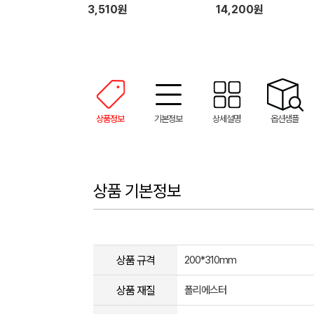
3,510원
14,200원
상품정보
기본정보
상세설명
옵션샘플
상품 기본정보
상품 규격
200*310mm
상품 재질
폴리에스터