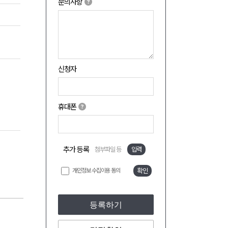
문의사항
신청자
휴대폰
추가 등록
첨부파일 등
입력
개인정보 수집이용 동의
확인
등록하기