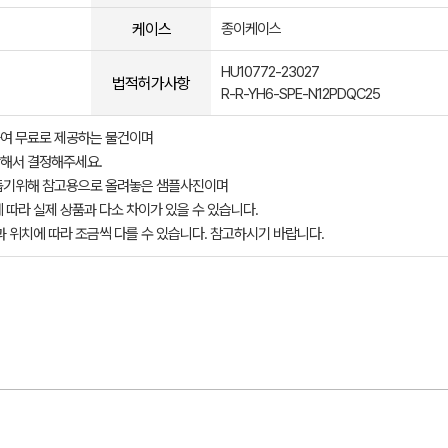
케이스
종이케이스
HU10772-23027
법적허가사항
R-R-YH6-SPE-N12PDQC25
여 무료로 제공하는 물건이며
해서 결정해주세요.
돕기위해 참고용으로 올려놓은 샘플사진이며
 따라 실제 상품과 다소 차이가 있을 수 있습니다.
과 위치에 따라 조금씩 다를 수 있습니다. 참고하시기 바랍니다.