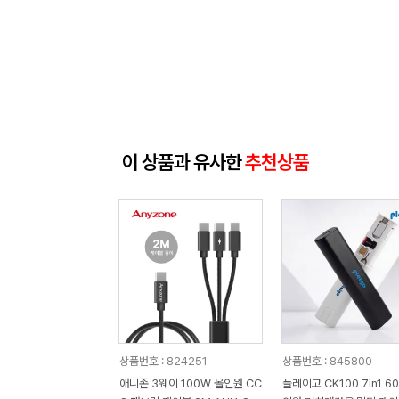
이 상품과 유사한
추천상품
상품번호 : 824251
상품번호 : 845800
애니존 3웨이 100W 올인원 CC
플레이고 CK100 7in1 6