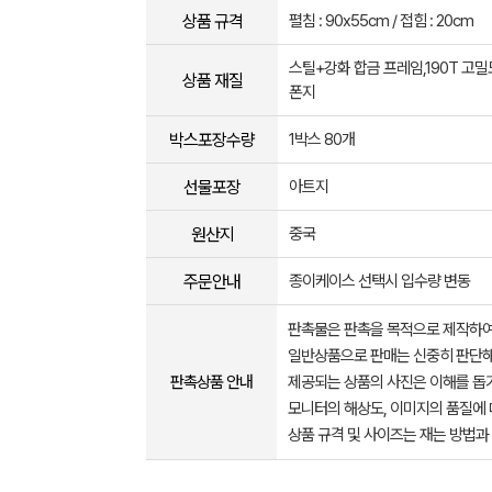
상품 규격
펼침 : 90x55cm / 접힘 : 20cm
스틸+강화 합금 프레임,190T 고
상품 재질
폰지
박스포장수량
1박스 80개
선물포장
아트지
원산지
중국
주문안내
종이케이스 선택시 입수량 변동
판촉물은 판촉을 목적으로 제작하여
일반상품으로 판매는 신중히 판단해
판촉상품 안내
제공되는 상품의 사진은 이해를 
모니터의 해상도, 이미지의 품질에 
상품 규격 및 사이즈는 재는 방법과