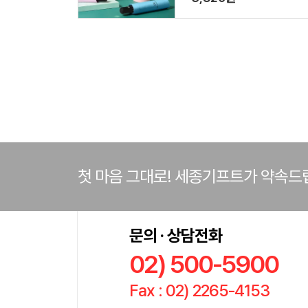
첫 마음 그대로! 세종기프트가 약속드
문의 · 상담전화
02) 500-5900
Fax : 02) 2265-4153