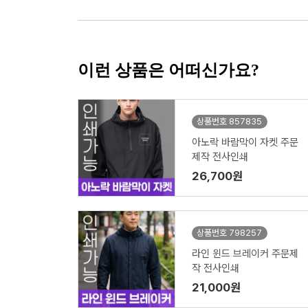
이런 상품은 어떠신가요?
상품번호 857835
아노락 바람막이 자켓 주문
제작 전사인쇄
26,700원
상품번호 798257
라인 윈드 브레이커 주문제
작 전사인쇄
21,000원