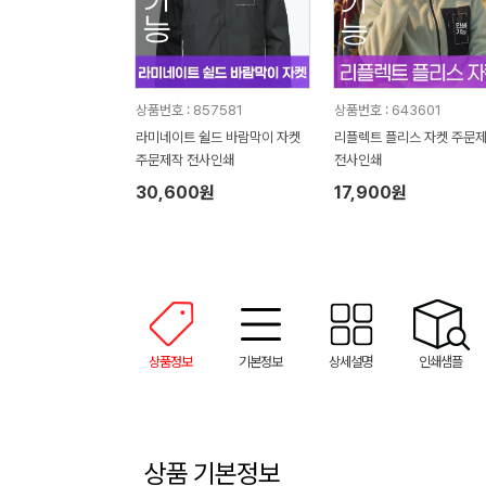
상품번호 : 857581
상품번호 : 643601
라미네이트 쉴드 바람막이 자켓
리플렉트 플리스 자켓 주문
주문제작 전사인쇄
전사인쇄
30,600원
17,900원
상품정보
기본정보
상세설명
인쇄샘플
상품 기본정보