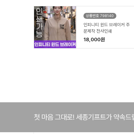
상품번호 798140
인피니티 윈드 브레이커 주
문제작 전사인쇄
18,000원
첫 마음 그대로! 세종기프트가 약속드