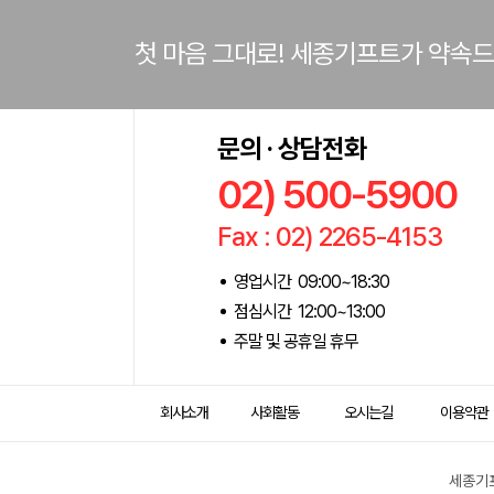
첫 마음 그대로! 세종기프트가 약속
문의 · 상담전화
02) 500-5900
Fax : 02) 2265-4153
영업시간 09:00~18:30
점심시간 12:00~13:00
주말 및 공휴일 휴무
회사소개
사회활동
오시는길
이용약관
세종기프