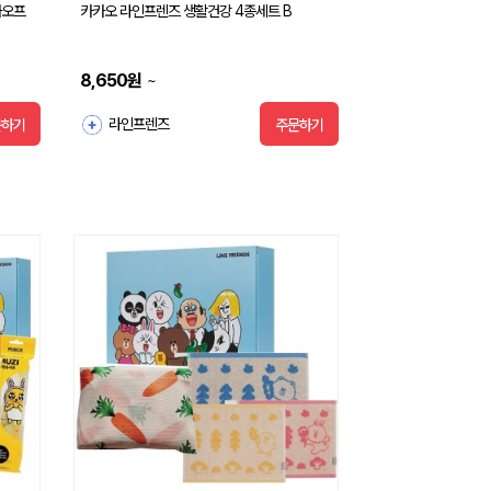
카오프
카카오 라인프렌즈 생활건강 4종세트 B
8,650
원
~
라인프렌즈
문하기
주문하기