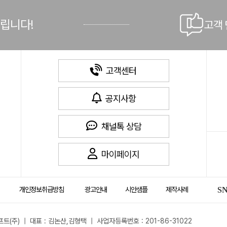
드립니다!
고객
고객센터
공지사항
채널톡 상담
마이페이지
개인정보취급방침
광고안내
시안샘플
제작사례
S
트(주) | 대표 : 김논산,김형택 | 사업자등록번호 : 201-86-31022