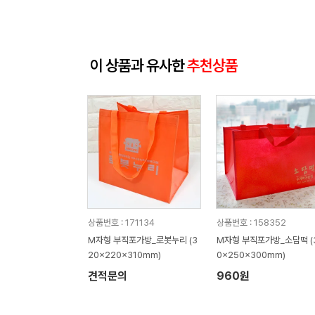
이 상품과 유사한
추천상품
상품번호 : 171134
상품번호 : 158352
M자형 부직포가방_로봇누리 (3
M자형 부직포가방_소담떡 (
20x220x310mm)
0x250x300mm)
견적문의
960원