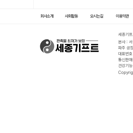
회사소개
사회활동
오시는길
이용약관
세종기프트
본사 : 
파주 공장
대표번호 :
통신판매신
건강기능식
Copyrig