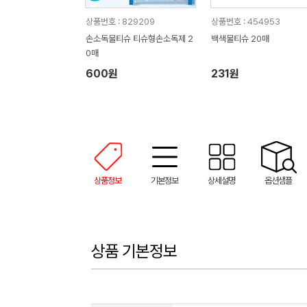
상품번호 : 829209
상품번호 : 454953
손소독물티슈 티슈형손소독제 2
백색물티슈 20매
0매
600원
231원
상품정보
기본정보
상세설명
옵션샘플
상품 기본정보