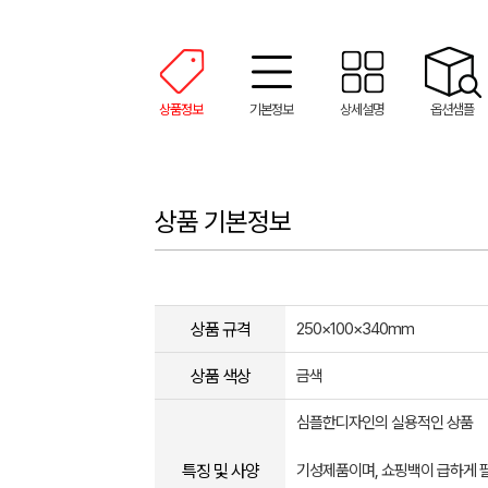
상품정보
기본정보
상세설명
옵션샘플
상품 기본정보
상품 규격
250×100×340mm
상품 색상
금색
심플한디자인의 실용적인 상품
특징 및 사양
기성제품이며, 쇼핑백이 급하게