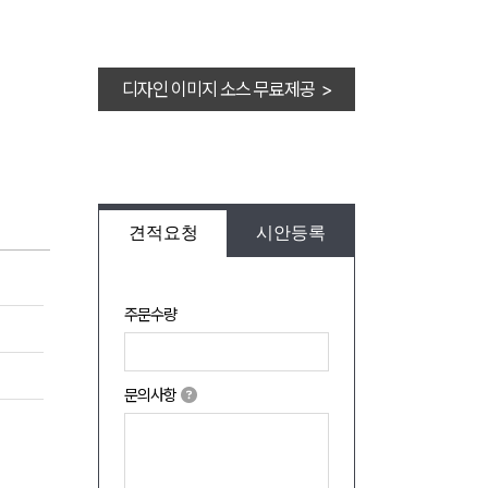
디자인 이미지 소스 무료제공 >
견적요청
시안등록
주문수량
문의사항