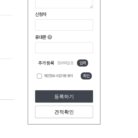
신청자
휴대폰
추가 등록
첨부파일 등
입력
개인정보 수집이용 동의
확인
등록하기
견적확인