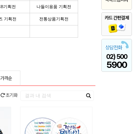
SB기획전
나들이용품 기획전
카드 간편결제
즈 기획전
전통상품기획전
상담전화
02) 500
5900
은가격순
초기화