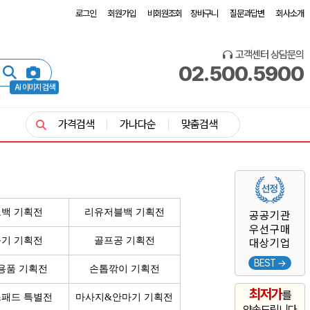
로그인
회원가입
비회원조회
장바구니
질문과답변
회사소개
고객센터 상담문의
02.500.5900
AI 이미지 검색
가격검색
가나다순
맞춤검색
백 기획전
리유저블백 기획전
공공기관
우선구매
기 기획전
골프공 기획전
대상기업
BEST →
용품 기획전
손톱깎이 기획전
최저가
를
패드 특별전
마사지&안마기 기획전
약속드립니다