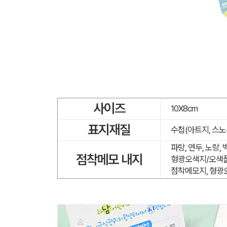
사이즈
10X8cm
표지재질
수첩(아트지, 스노
파랑, 연두, 노랑,
점착메모 내지
형광오색지/오색플
점착메모지, 형광