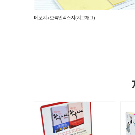
메모지+오색인덱스지(지그재그)