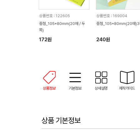
상품번호 : 122605
상품번호 : 169004
중형_105*80mm(20매 / 두
중형_105*80mm(20매)
쪽)
172원
240원
상품정보
기본정보
상세설명
제작가이드
상품 기본정보