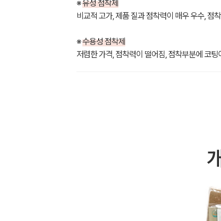
※
유성 점착제
비교적 고가, 제품 질과 점착력이 매우 우수, 점
※
수용성 점착제
저렴한 가격, 점착력이 떨어짐, 점착부분에 코팅이
개