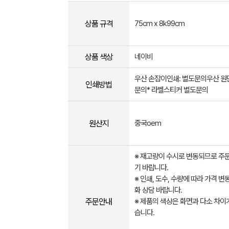
상품 규격
75cm x 8k99cm
상품 색상
네이비
우산 손잡이인쇄: 별도문의우산 원
인쇄방법
문의* 라벨스티커 별도문의
원산지
중국oem
※ 재고량이 수시로 변동되므로 주
기 바랍니다.
※ 인쇄, 도수, 수량에 따라 가격 변
화 상담 바랍니다.
주문안내
※ 제품의 색상은 화면과 다소 차이가
습니다.