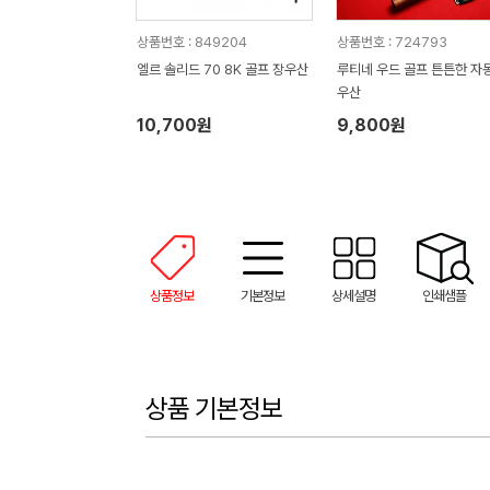
상품번호 : 849204
상품번호 : 724793
엘르 솔리드 70 8K 골프 장우산
루티네 우드 골프 튼튼한 자동
우산
10,700원
9,800원
상품정보
기본정보
상세설명
인쇄샘플
상품 기본정보