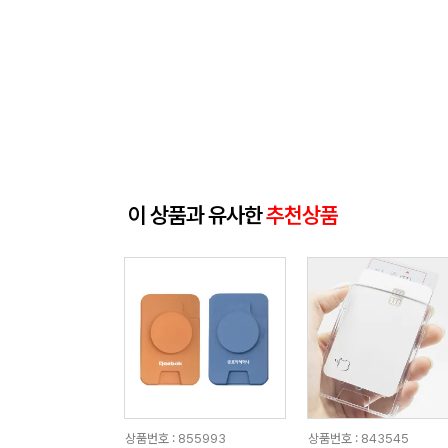
이 상품과 유사한
추천상품
상품번호 : 855993
상품번호 : 843545