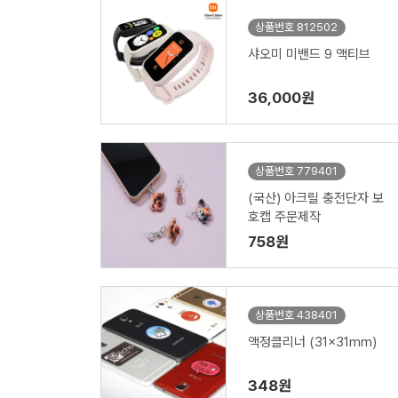
상품번호 812502
샤오미 미밴드 9 액티브
36,000원
상품번호 779401
(국산) 아크릴 충전단자 보
호캡 주문제작
758원
상품번호 438401
액정클리너 (31x31mm)
348원