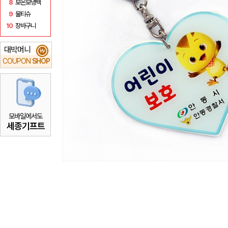
8
보온보냉백
9
물티슈
10
장바구니
대박머니
₩
COUPON
SHOP
모바일에서도
세종기프트