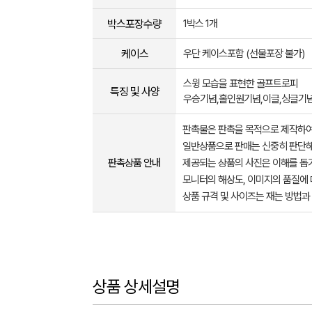
박스포장수량
1박스 1개
케이스
우단 케이스포함 (선물포장 불가)
스윙 모습을 표현한 골프트로피
특징 및 사양
우승기념,홀인원기념,이글,싱글기
판촉물은 판촉을 목적으로 제작하여
일반상품으로 판매는 신중히 판단해
판촉상품 안내
제공되는 상품의 사진은 이해를 
모니터의 해상도, 이미지의 품질에 
상품 규격 및 사이즈는 재는 방법과
상품 상세설명