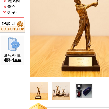
8
보온보냉백
9
물티슈
10
장바구니
대박머니
₩
COUPON
SHOP
모바일에서도
세종기프트