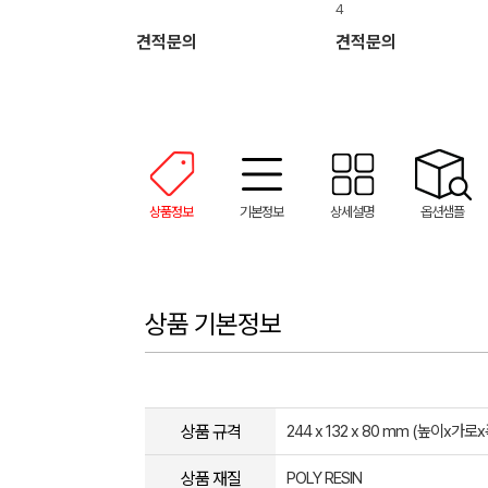
4
견적문의
견적문의
상품정보
기본정보
상세설명
옵션샘플
상품 기본정보
상품 규격
244 x 132 x 80 mm (높이x가로x
상품 재질
POLY RESIN