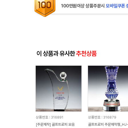
100만원이상 상품주문시
모바일쿠폰 
이 상품과 유사한
추천상품
상품번호 : 316891
상품번호 : 316879
[주문제작] 골프트로피 모음
골프트로피 주문제작형_HJ-