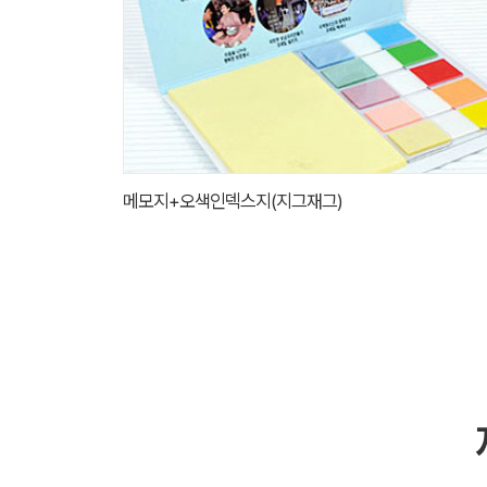
메모지+오색인덱스지(지그재그)