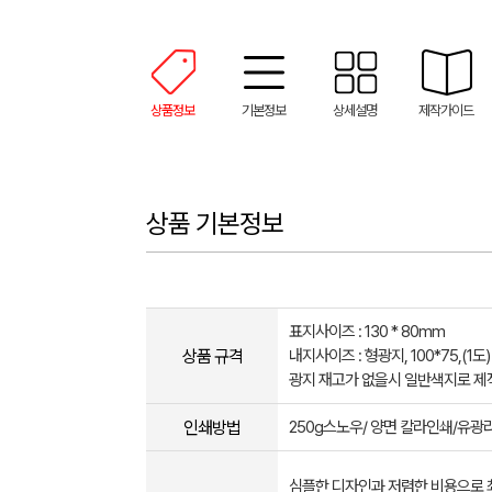
상품정보
기본정보
상세설명
제작가이드
상품 기본정보
표지사이즈 : 130 * 80mm
상품 규격
내지사이즈 : 형광지, 100*75,(1도
광지 재고가 없을시 일반색지로 제
인쇄방법
250g스노우/ 양면 칼라인쇄/유
심플한 디자인과 저렴한 비용으로 