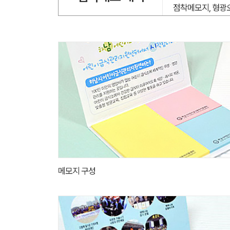
점착메모지, 형광
메모지 구성