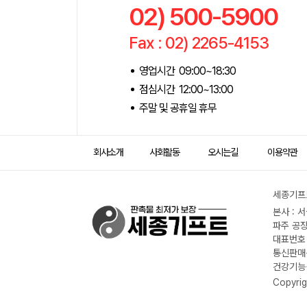
02) 500-5900
Fax : 02) 2265-4153
영업시간 09:00~18:30
점심시간 12:00~13:00
주말 및 공휴일 휴무
회사소개
사회활동
오시는길
이용약관
세종기프트
본사 : 
파주 공장
대표번호 :
통신판매신
건강기능식
Copyrig