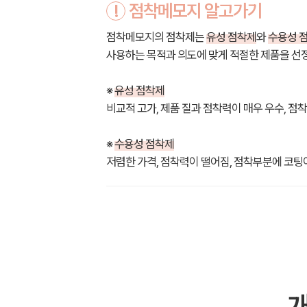
!
점착메모지 알고가기
점착메모지의 점착제는
유성 점착제
와
수용성 
사용하는 목적과 의도에 맞게 적절한 제품을 선
※
유성 점착제
비교적 고가, 제품 질과 점착력이 매우 우수, 점
※
수용성 점착제
저렴한 가격, 점착력이 떨어짐, 점착부분에 코팅이
개