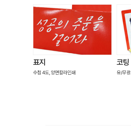
표지
코팅
수첩 4도, 양면칼라인쇄
유/무