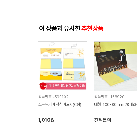
이 상품과 유사한
추천상품
상품번호 : 590102
상품번호 : 168920
소프트커버 점착메모지(C형)
대형_130*80mm(20매)
1,010원
견적문의