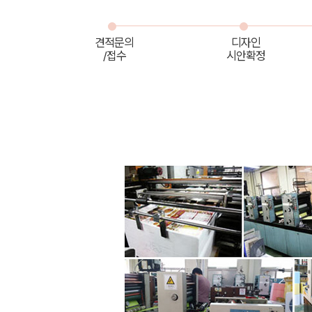
견적문의
디자인
/접수
시안확정