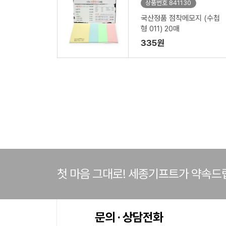
상품번호 841130
국산정품 점착메모지 (수첩
형 011) 20매
335원
첫 마음 그대로! 세종기프트가 약속드
문의 · 상담전화