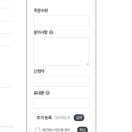
주문수량
문의사항
신청자
휴대폰
추가 등록
첨부파일 등
입력
개인정보 수집이용 동의
확인