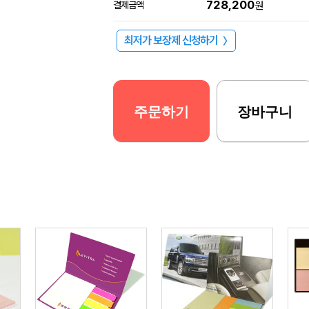
728,200
결제금액
원
최저가 보장제 신청하기
〉
주문하기
장바구니