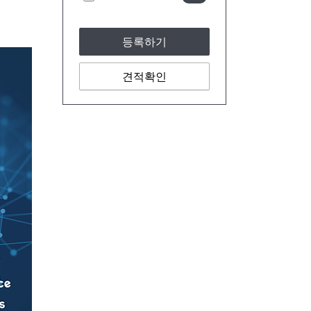
등록하기
견적확인