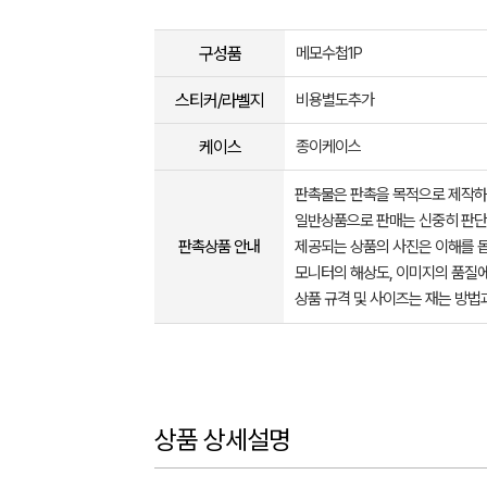
구성품
메모수첩1P
스티커/라벨지
비용별도추가
케이스
종이케이스
판촉물은 판촉을 목적으로 제작하
일반상품으로 판매는 신중히 판단
판촉상품 안내
제공되는 상품의 사진은 이해를 
모니터의 해상도, 이미지의 품질에
상품 규격 및 사이즈는 재는 방법
상품 상세설명