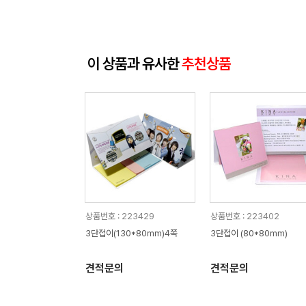
이 상품과 유사한
추천상품
상품번호 : 223429
상품번호 : 223402
3단접이(130*80mm)4쪽
3단접이 (80*80mm)
견적문의
견적문의