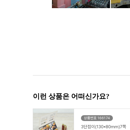
이런 상품은 어떠신가요?
상품번호 166174
3단접이(130*80mm)7쪽