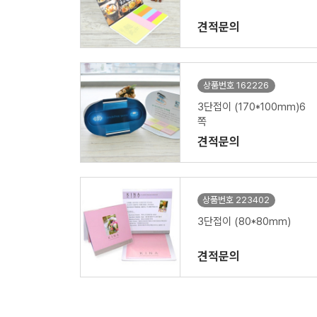
견적문의
상품번호 162226
3단접이 (170*100mm)6
쪽
견적문의
상품번호 223402
3단접이 (80*80mm)
견적문의