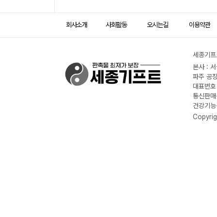
회사소개
사회활동
오시는길
이용약관
세종기프트
본사 : 
파주 공장
대표번호 :
통신판매신
건강기능식
Copyrig