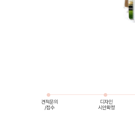
견적문의
디자인
/접수
시안확정