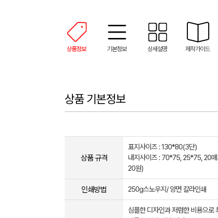
상품정보
기본정보
상세설명
제작가이드
상품 기본정보
표지사이즈 : 130*80(3단)
상품 규격
내지사이즈 : 70*75, 25*75, 2
20원)
인쇄방법
250g스노우지/ 양면 칼라인쇄
심플한 디자인과 저렴한 비용으로 