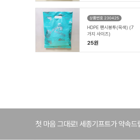
상품번호 230425
HDPE 팬시봉투(옥색) (7
가지 사이즈)
25원
첫 마음 그대로! 세종기프트가 약속드