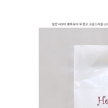
일반 HDPE 봉투보다 두껍고 고급스러운 L