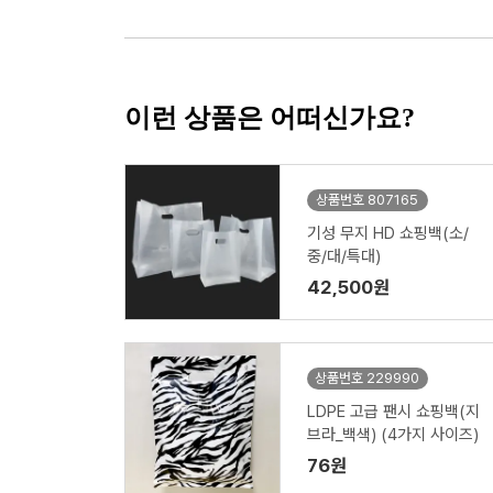
이런 상품은 어떠신가요?
상품번호 807165
기성 무지 HD 쇼핑백(소/
중/대/특대)
42,500원
상품번호 229990
LDPE 고급 팬시 쇼핑백(지
브라_백색) (4가지 사이즈)
76원