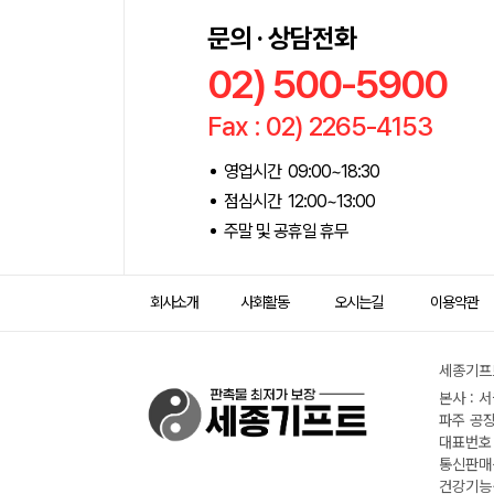
문의 · 상담전화
02) 500-5900
Fax : 02) 2265-4153
영업시간 09:00~18:30
점심시간 12:00~13:00
주말 및 공휴일 휴무
회사소개
사회활동
오시는길
이용약관
세종기프트
본사 : 
파주 공장
대표번호 :
통신판매신
건강기능식