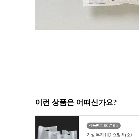
이런 상품은 어떠신가요?
상품번호 807165
기성 무지 HD 쇼핑백(소/