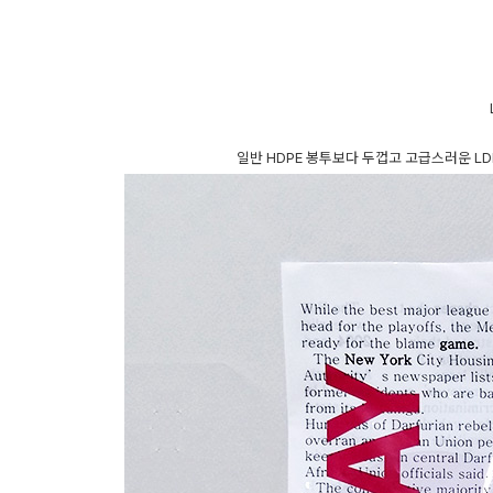
일반 HDPE 봉투보다 두껍고 고급스러운 L