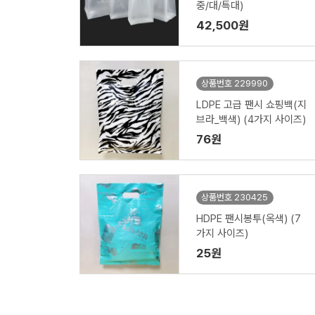
중/대/특대)
42,500원
상품번호 229990
LDPE 고급 팬시 쇼핑백(지
브라_백색) (4가지 사이즈)
76원
상품번호 230425
HDPE 팬시봉투(옥색) (7
가지 사이즈)
25원