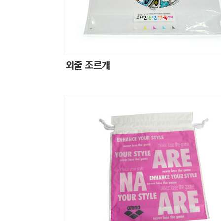
외줄 조르개