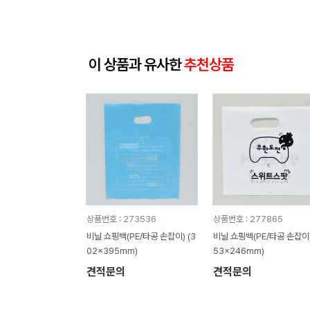
이 상품과 유사한
추천상품
상품번호 : 273536
상품번호 : 277865
비닐 쇼핑백(PE/타공 손잡이) (3
비닐 쇼핑백(PE/타공 손잡이)
02x395mm)
53x246mm)
견적문의
견적문의