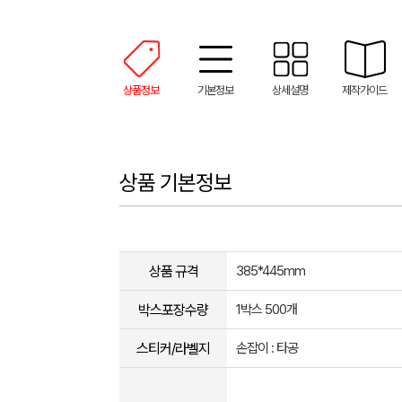
상품정보
기본정보
상세설명
제작가이드
상품 기본정보
상품 규격
385*445mm
박스포장수량
1박스 500개
스티커/라벨지
손잡이 : 타공