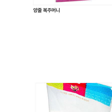
양줄 복주머니