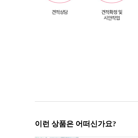
견적상담
견적확정 및
시안작업
이런 상품은 어떠신가요?