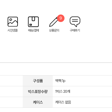
9
시안샘플
배송/결제
상품문의
구매후기
구성품
백팩 1p
박스포장수량
1박스 20개
케이스
케이스 없음