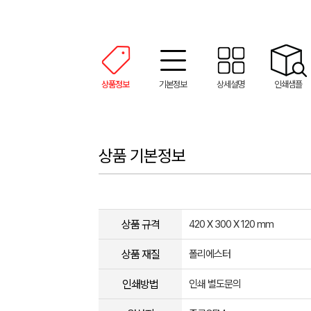
상품정보
기본정보
상세설명
인쇄샘플
상품 기본정보
상품 규격
420 X 300 X 120 mm
상품 재질
폴리에스터
인쇄방법
인쇄 별도문의