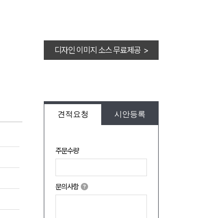
디자인 이미지 소스 무료제공 >
견적요청
시안등록
주문수량
문의사항