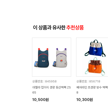
이 상품과 유사한
추천상품
상품번호 : 845958
상품번호 : 856718
아젤라 접이식 경량 등산백팩 Z5
베어라인 초경량 방수 백팩 
65
8
10,500원
10,300원