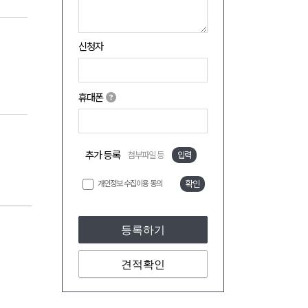
신청자
휴대폰
추가 등록
첨부파일 등
입력
개인정보 수집이용 동의
확인
등록하기
견적확인