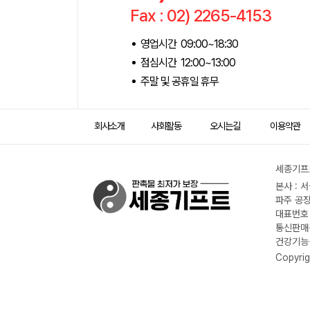
Fax : 02) 2265-4153
영업시간 09:00~18:30
점심시간 12:00~13:00
주말 및 공휴일 휴무
회사소개
사회활동
오시는길
이용약관
세종기프트
본사 : 
파주 공장
대표번호 :
통신판매신
건강기능식
Copyrig