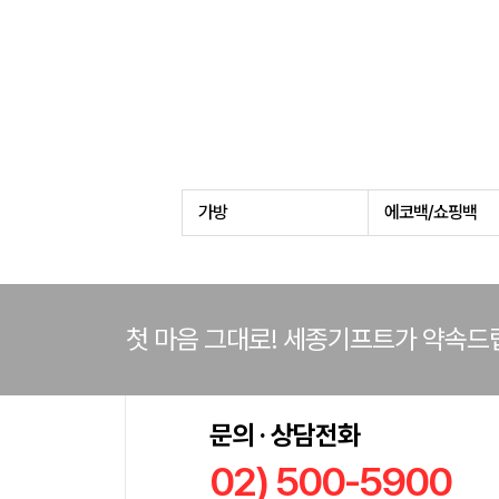
가방
에코백/쇼핑백
첫 마음 그대로! 세종기프트가 약속드
문의 · 상담전화
02) 500-5900