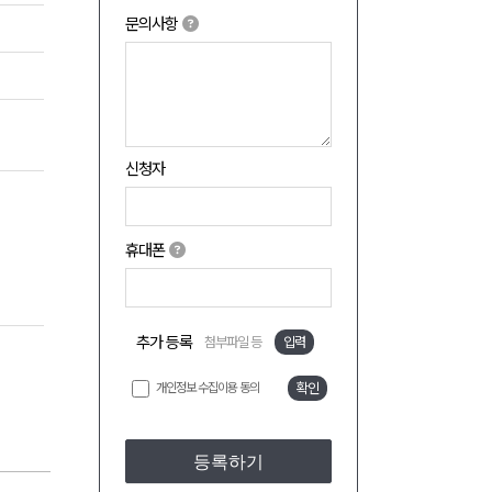
문의사항
신청자
휴대폰
추가 등록
첨부파일 등
입력
개인정보 수집이용 동의
확인
등록하기