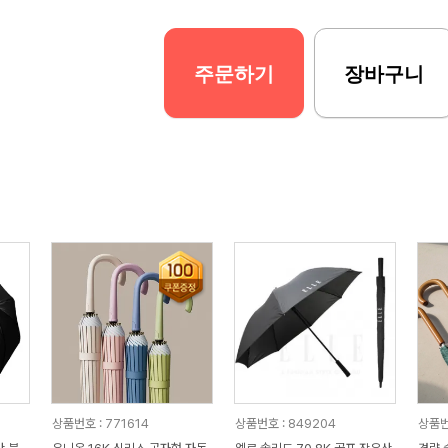
주문하기
장바구니
상품번호 : 771614
상품번호 : 849204
상품번