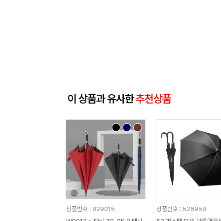
이 상품과 유사한
추천상품
상품번호 : 829015
상품번호 : 526958