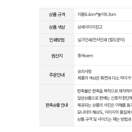
상품 규격
지름8.4cm*높이9.3cm
상품 색상
상세이미지참고
인쇄방법
실크인쇄/전사인쇄 (별도문의)
원산지
중국oem
유의사항
주문안내
제품의 색상은 화면과 다소 차이가 
판촉물은 판촉을 목적으로 제작하여
일반상품으로 판매는 신중히 판단해
판촉상품 안내
제공되는 상품의 사진은 이해를 
모니터의 해상도, 이미지의 품질에 
상품 규격 및 사이즈는 재는 방법과