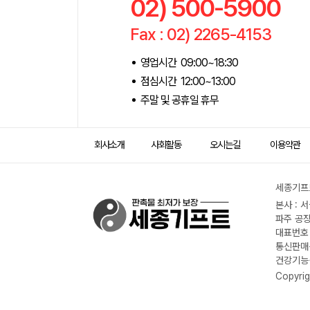
02) 500-5900
Fax : 02) 2265-4153
영업시간 09:00~18:30
점심시간 12:00~13:00
주말 및 공휴일 휴무
회사소개
사회활동
오시는길
이용약관
세종기프트
본사 : 
파주 공장
대표번호 :
통신판매신
건강기능식
Copyrig