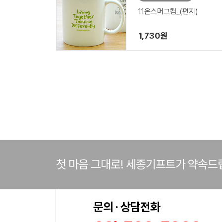
11온스머그컵_(편지)
1,730원
첫 마음 그대로! 세종기프트가 약속드
문의 · 상담전화