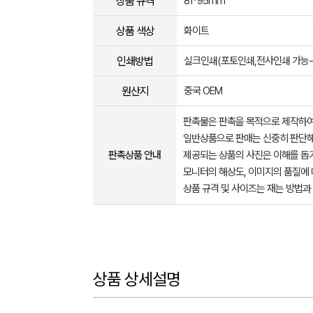
상품 규격
81*95mm
상품 색상
화이트
인쇄방법
실크인쇄(포토인쇄,전사인쇄 가능
원산지
중국 OEM
판촉물은 판촉을 목적으로 제작하여
일반상품으로 판매는 신중히 판단해
판촉상품 안내
제공되는 상품의 사진은 이해를 
모니터의 해상도, 이미지의 품질에 
상품 규격 및 사이즈는 재는 방법과
상품 상세설명