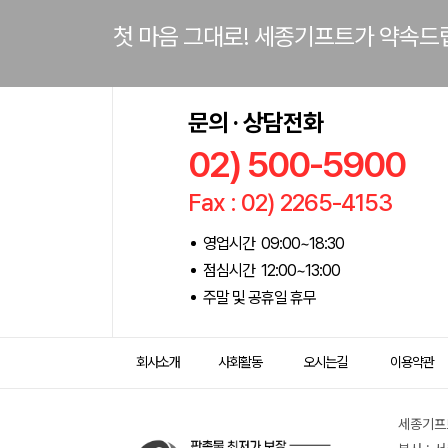
첫 마음 그대로! 세종기프트가 약속드
문의 · 상담전화
02) 500-5900
Fax : 02) 2265-4153
영업시간 09:00~18:30
점심시간 12:00~13:00
주말 및 공휴일 휴무
회사소개
사회활동
오시는길
이용약관
세종기프트