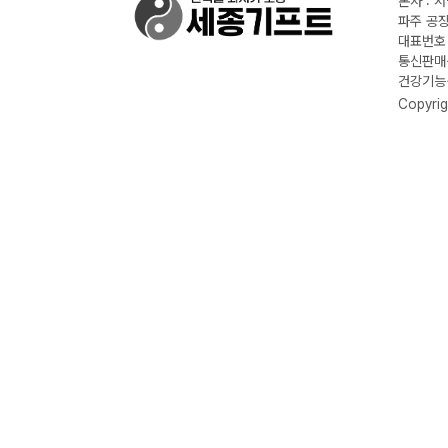
본사 : 
파주 공장
대표번호 :
통신판매신
건강기능식
Copyrig