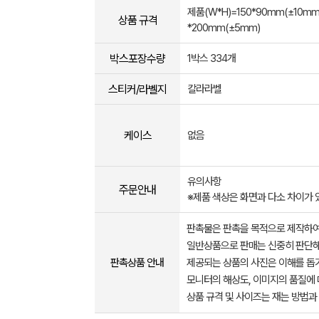
제품(W*H)=150*90mm(±10mm)
상품 규격
*200mm(±5mm)
박스포장수량
1박스 334개
스티커/라벨지
칼라라벨
케이스
없음
유의사항
주문안내
※제품 색상은 화면과 다소 차이가
판촉물은 판촉을 목적으로 제작하여
일반상품으로 판매는 신중히 판단해
판촉상품 안내
제공되는 상품의 사진은 이해를 
모니터의 해상도, 이미지의 품질에 
상품 규격 및 사이즈는 재는 방법과