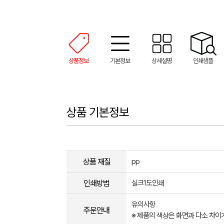
상품정보
기본정보
상세설명
인쇄샘플
상품 기본정보
상품 재질
pp
인쇄방법
실크1도인쇄
유의사항
주문안내
※ 제품의 색상은 화면과 다소 차이