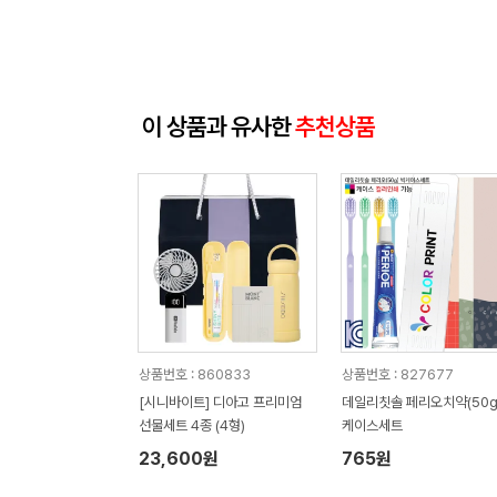
이 상품과 유사한
추천상품
상품번호 : 860833
상품번호 : 827677
[시니바이트] 디아고 프리미엄
데일리칫솔 페리오치약(50g
선물세트 4종 (4형)
케이스세트
23,600원
765원