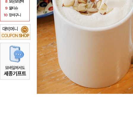
8
보온보냉백
9
물티슈
10
장바구니
대박머니
₩
COUPON
SHOP
모바일에서도
세종기프트