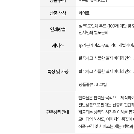
상품 규격
지름8*높이9.2cm
상품 색상
화이트
실크1도인쇄 무료 (100개 미만 및
인쇄방법
전사인쇄 별도문의
케이스
1p기본케이스 무료, 기타 개별케
깔끔하고 심플한 일자 바디라인의 
특징 및 사양
깔끔하고 심플한 일자 바디라인의 
상품종류 : 머그컵
판촉물은 판촉을 목적으로 제작하여
일반상품으로 판매는 신중히 판단해
판촉상품 안내
제공되는 상품의 사진은 이해를 
모니터의 해상도, 이미지의 품질에 
상품 규격 및 사이즈는 재는 방법과