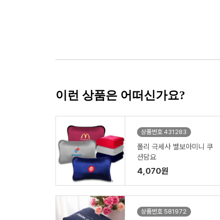
이런 상품은 어떠신가요?
상품번호 431283
폴리 극세사 벨보아미니 쿠
션담요
4,070원
상품번호 581972