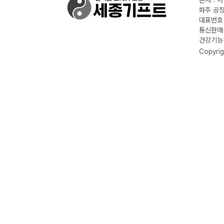
본사 : 
파주 공장
대표번호 :
통신판매신
건강기능식
Copyrig