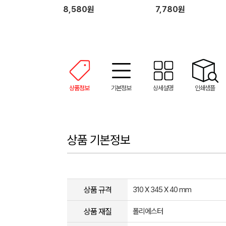
8,580원
7,780원
상품정보
기본정보
상세설명
인쇄샘플
상품 기본정보
상품 규격
310 X 345 X 40 mm
상품 재질
폴리에스터