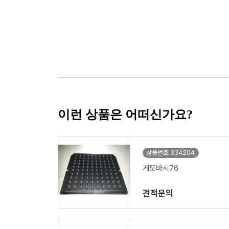
이런 상품은 어떠신가요?
상품번호 334204
게또바시76
견적문의