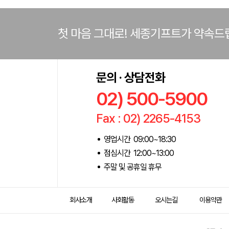
첫 마음 그대로! 세종기프트가 약속드
문의 · 상담전화
02) 500-5900
Fax : 02) 2265-4153
영업시간 09:00~18:30
점심시간 12:00~13:00
주말 및 공휴일 휴무
회사소개
사회활동
오시는길
이용약관