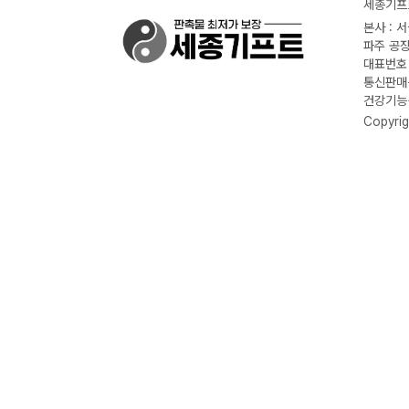
세종기프트
본사 : 
파주 공장
대표번호 :
통신판매신
건강기능식
Copyrig