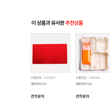
이 상품과 유사한
추천상품
상품번호 : 335357
상품번호 : 335392
게또바시114
게또바시129
견적문의
견적문의