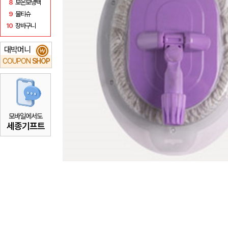
8
보온보냉백
9
물티슈
10
장바구니
대박머니
₩
COUPON
SHOP
모바일에서도
세종기프트