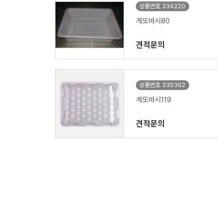
상품번호 334220
게또바시80
견적문의
상품번호 335362
게또바시119
견적문의