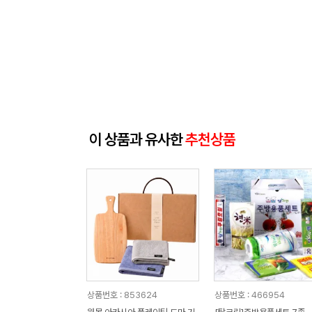
이 상품과 유사한
추천상품
상품번호 : 853624
상품번호 : 466954