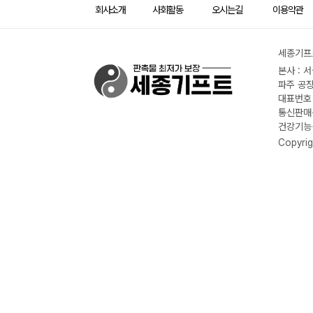
회사소개
사회활동
오시는길
이용약관
세종기프트
본사 : 
파주 공장
대표번호 :
통신판매신
건강기능식
Copyrig