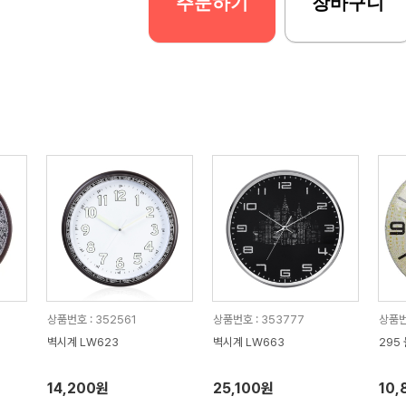
주문하기
장바구니
상품번호 : 352561
상품번호 : 353777
상품번
벽시계 LW623
벽시계 LW663
295
14,200원
25,100원
10,