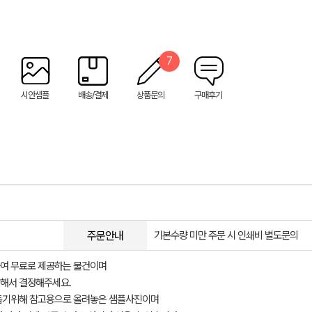
7
시안샘플
배송/결제
상품문의
구매후기
주문안내
기본수량 미만 주문 시 인쇄비 별도문의
여 무료로 제공하는 물건이며
해서 결정해주세요.
돕기위해 참고용으로 올려놓은 샘플사진이며