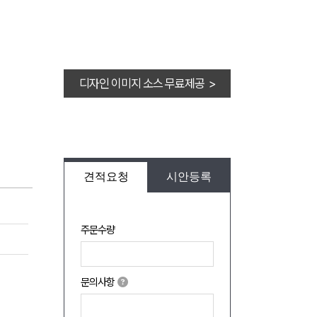
디자인 이미지 소스 무료제공 >
견적요청
시안등록
주문수량
문의사항