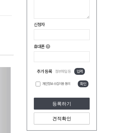
신청자
휴대폰
추가 등록
첨부파일 등
입력
개인정보 수집이용 동의
확인
등록하기
견적확인