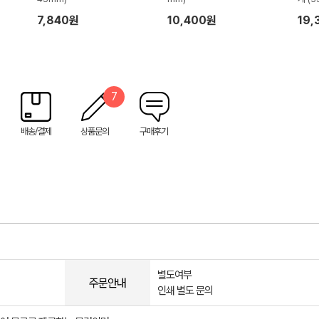
7,840원
10,400원
19,
7
배송/결제
상품문의
구매후기
별도여부
주문안내
인쇄 별도 문의