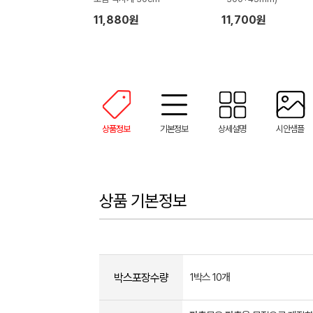
11,880원
11,700원
상품정보
기본정보
상세설명
시안샘플
상품 기본정보
박스포장수량
1박스 10개