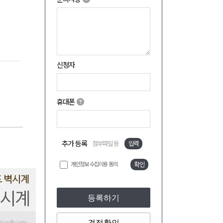
신청자
휴대폰
추가 등록
첨부파일 등
입력
개인정보 수집이용 동의
확인
등록하기
견적확인