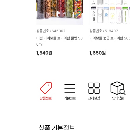
상품번호 : 645307
상품번호 : 518407
어썸 마이보틀 트라이탄 물병 50
마이보틀 눈금 트라이탄 500
0ml
1,540원
1,650원
상품정보
기본정보
상세설명
인쇄샘플
상품 기본정보