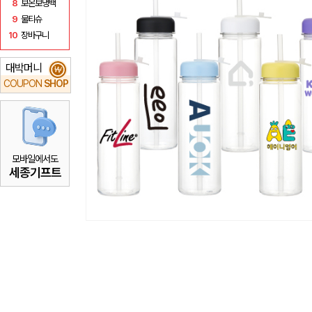
8
보온보냉백
9
물티슈
10
장바구니
대박머니
₩
COUPON
SHOP
모바일에서도
세종기프트