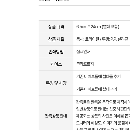
상품 규격
6.5cm * 24cm (빨대 포함)
상품 재질
몸체: 트라이탄 / 뚜껑: P.P, 실리콘
인쇄방법
실크인쇄
케이스
크라프트지
기존 마이보틀에 빨대를 추가
특징 및 사양
기존 마이보틀에 빨대 추가
판촉물은 판촉을 목적으로 제작하여
일반상품으로 판매는 신중히 판단해
판촉상품 안내
제공되는 상품의 사진은 이해를 
모니터의 해상도, 이미지의 품질에 