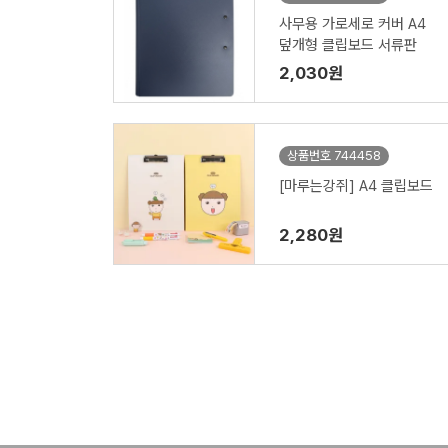
사무용 가로세로 커버 A4
덮개형 클립보드 서류판
2,030원
상품번호 744458
[마루는강쥐] A4 클립보드
2,280원