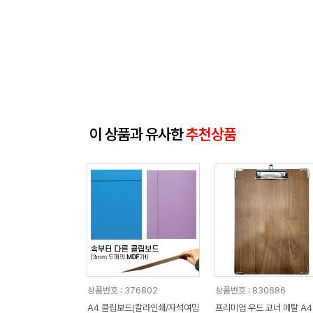
이 상품과 유사한
추천상품
상품번호 : 376802
상품번호 : 830686
A4 클립보드(칼라인쇄/자석여밈
프리미엄 우드 코너 메탈 A4