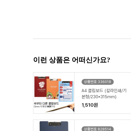
이런 상품은 어떠신가요?
상품번호 336018
A4 클립보드 (칼라인쇄/기
본형/230*315mm)
1,510원
상품번호 828514