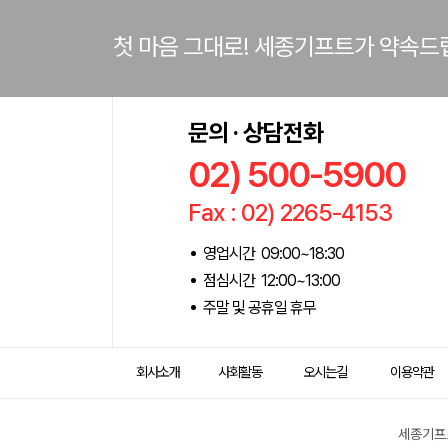
첫 마음 그대로! 세종기프트가 약속드
문의 · 상담전화
02) 500-5900
Fax : 02) 2265-4153
영업시간 09:00~18:30
점심시간 12:00~13:00
주말 및 공휴일 휴무
회사소개
사회활동
오시는길
이용약관
세종기프트