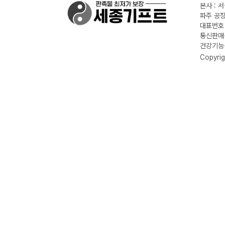
본사 : 
파주 공장
대표번호 :
통신판매신
건강기능식
Copyrig