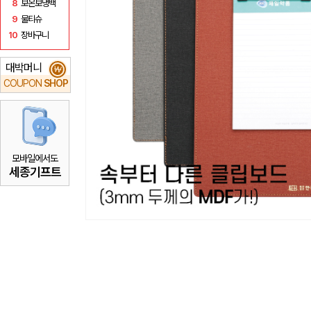
8
보온보냉백
9
물티슈
10
장바구니
대박머니
₩
COUPON
SHOP
모바일에서도
세종기프트