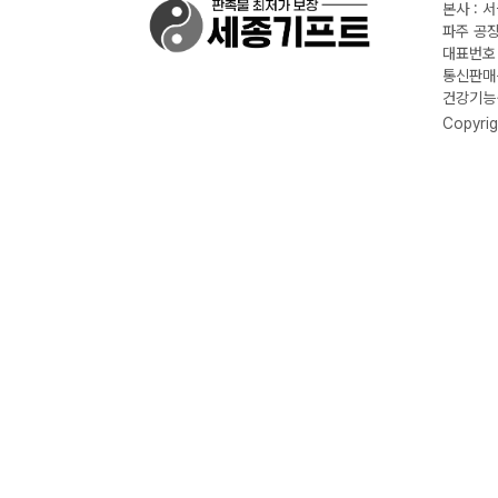
본사 : 
파주 공장
대표번호 :
통신판매신
건강기능식
Copyrig