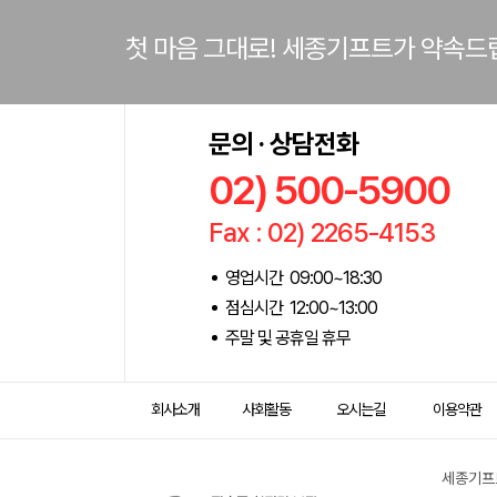
첫 마음 그대로! 세종기프트가 약속드
문의 · 상담전화
02) 500-5900
Fax : 02) 2265-4153
영업시간 09:00~18:30
점심시간 12:00~13:00
주말 및 공휴일 휴무
회사소개
사회활동
오시는길
이용약관
세종기프트