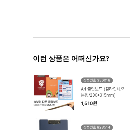
이런 상품은 어떠신가요?
상품번호 336018
A4 클립보드 (칼라인쇄/기
본형/230*315mm)
1,510원
상품번호 828514