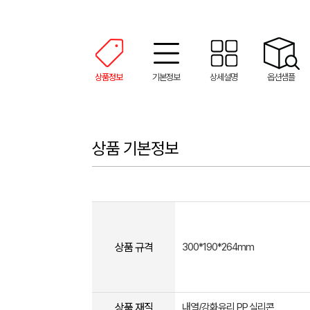
상품정보
기본정보
상세설명
옵션샘플
상품 기본정보
상품 규격
300*190*264mm
상품 재질
내열/강화유리,PP,실리콘