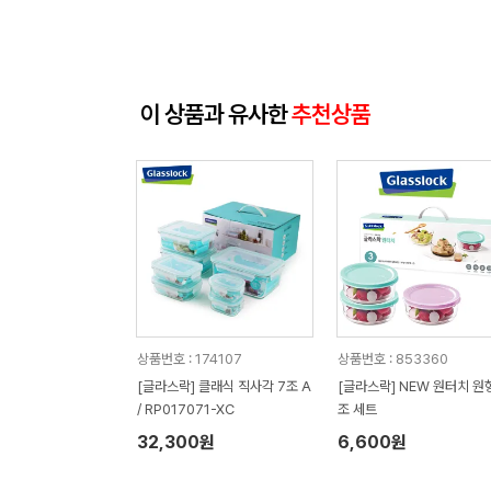
이 상품과 유사한
추천상품
상품번호 : 174107
상품번호 : 853360
[글라스락] 클래식 직사각 7조 A
[글라스락] NEW 원터치 원형
/ RP017071-XC
조 세트
32,300원
6,600원