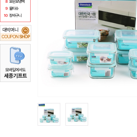
8
보온보냉백
9
물티슈
10
장바구니
대박머니
₩
COUPON
SHOP
모바일에서도
세종기프트