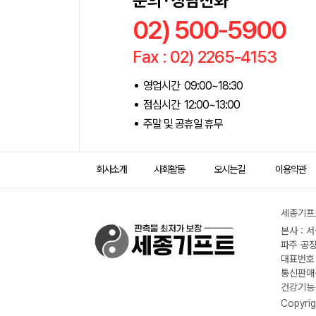
문의 · 상담전화
02) 500-5900
Fax : 02) 2265-4153
영업시간 09:00~18:30
점심시간 12:00~13:00
주말 및 공휴일 휴무
회사소개
사회활동
오시는길
이용약관
세종기프트
본사 : 
파주 공장
대표번호 :
통신판매신
건강기능식
Copyrig