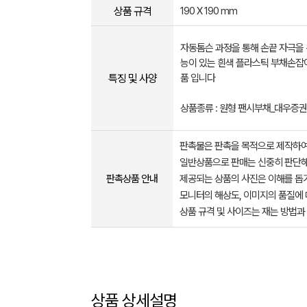
상품 규격
190 X 190 mm
자동톰슨 과정을 통해 손끝 자극을 
능이 있는 흰색 플라스틱 부채손잡
특징 및 사양
품 입니다
상품종류 : 원형 팬시부채_대우증권
판촉물은 판촉을 목적으로 제작하여
일반상품으로 판매는 신중히 판단해
판촉상품 안내
제공되는 상품의 사진은 이해를 
모니터의 해상도, 이미지의 품질에 
상품 규격 및 사이즈는 재는 방법과
상품 상세설명