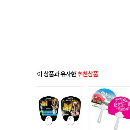
이 상품과 유사한
추천상품