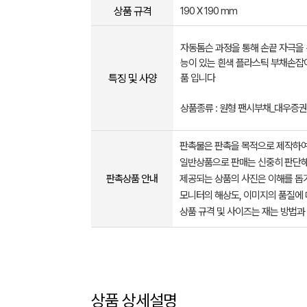
상품 규격
190 X 190 mm
자동톰슨 과정을 통해 손끝 자극을 
능이 있는 흰색 플라스틱 부채손잡
특징 및 사양
품 입니다
상품종류 : 원형 팬시부채_대우증권
판촉물은 판촉을 목적으로 제작하여
일반상품으로 판매는 신중히 판단해
판촉상품 안내
제공되는 상품의 사진은 이해를 
모니터의 해상도, 이미지의 품질에 
상품 규격 및 사이즈는 재는 방법과
상품 상세설명