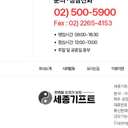
문의 · 상담전화
02) 500-5900
Fax : 02) 2265-4153
영업시간 09:00~18:30
점심시간 12:00~13:00
주말 및 공휴일 휴무
회사소개
사회활동
오시는길
이용약관
세종기프트
본사 : 
파주 공장
대표번호 :
통신판매신
건강기능식
Copyrig