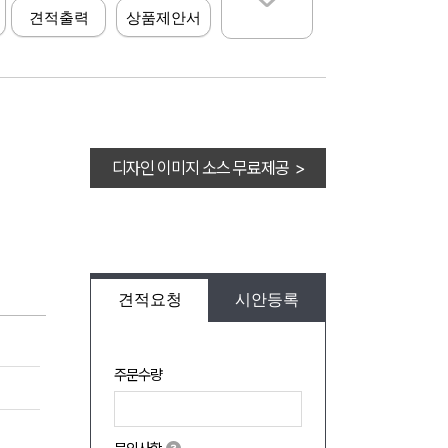
견적출력
상품제안서
디자인 이미지 소스 무료제공 >
견적요청
시안등록
주문수량