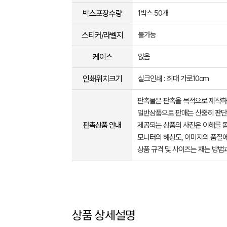
박스포장수량
1박스 50개
스티커/라벨지
불가능
케이스
없음
인쇄위치크기
실크인쇄 : 최대 가로10cm
판촉물은 판촉을 목적으로 제작하
일반상품으로 판매는 신중히 판단
판촉상품 안내
제공되는 상품의 사진은 이해를 
모니터의 해상도, 이미지의 품질에
상품 규격 및 사이즈는 재는 방법
상품 상세설명