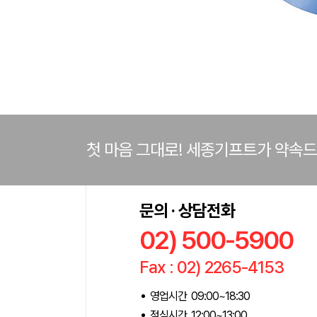
첫 마음 그대로! 세종기프트가 약속
문의 · 상담전화
02) 500-5900
Fax : 02) 2265-4153
영업시간 09:00~18:30
점심시간 12:00~13:00