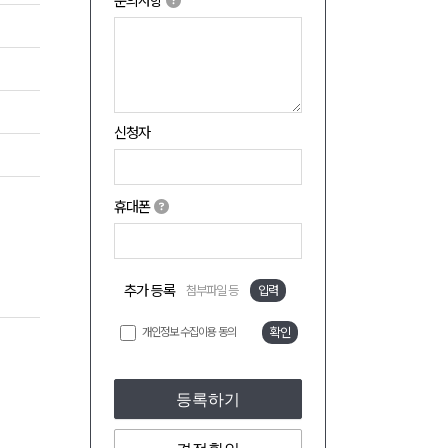
문의사항
신청자
휴대폰
추가 등록
첨부파일 등
입력
개인정보 수집이용 동의
확인
등록하기