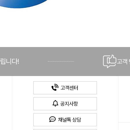
드립니다!
고객
고객센터
공지사항
채널톡 상담