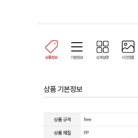
상품정보
기본정보
상세설명
시안샘플
상품 기본정보
상품 규격
free
상품 재질
PP