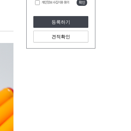
개인정보 수집이용 동의
확인
등록하기
견적확인