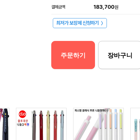
183,700
결제금액
원
최저가 보장제 신청하기
〉
주문하기
장바구니