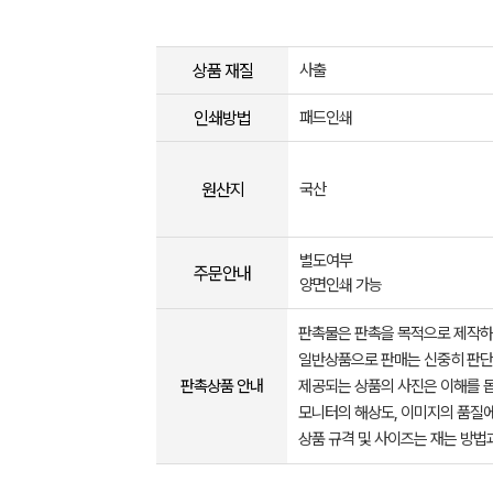
상품 재질
사출
인쇄방법
패드인쇄
원산지
국산
별도여부
주문안내
양면인쇄 가능
판촉물은 판촉을 목적으로 제작하
일반상품으로 판매는 신중히 판단
판촉상품 안내
제공되는 상품의 사진은 이해를 
모니터의 해상도, 이미지의 품질에
상품 규격 및 사이즈는 재는 방법