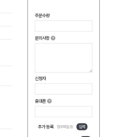
주문수량
문의사항
신청자
휴대폰
추가 등록
첨부파일 등
입력