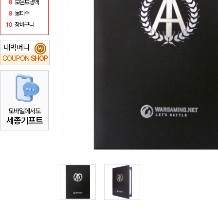
8
보온보냉백
9
물티슈
10
장바구니
대박머니
₩
COUPON
SHOP
모바일에서도
세종기프트