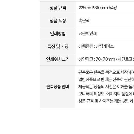
상품 규격
225mm*310mm A4용
상품 색상
흑곤색
인쇄방법
금은박인쇄
특징 및 사양
상품종류 : 상장케이스
인쇄위치크기
상단마크 : 70×70mm / 하단로고 :
판촉물은 판촉을 목적으로 제작하여
일반상품으로 판매는 신중히 판단해
판촉상품 안내
제공되는 상품의 사진은 이해를 
모니터의 해상도, 이미지의 품질에 
상품 규격 및 사이즈는 재는 방법과