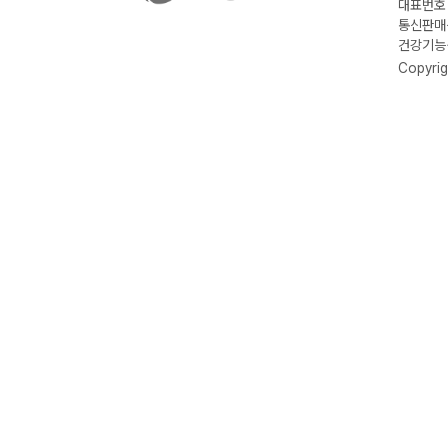
대표번호 :
통신판매신
건강기능식
Copyrig