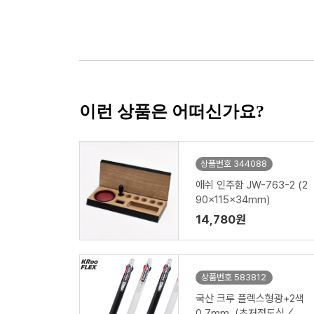
이런 상품은 어떠신가요?
상품번호 344088
애쉬 인주함 JW-763-2 (2
90x115x34mm)
14,780원
상품번호 583812
국산 크루 플렉스형광+2색
0.7mm（초저점도심／독